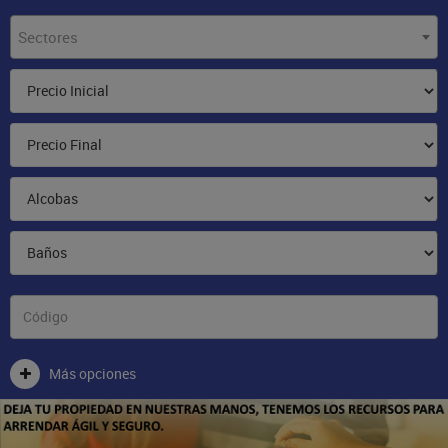
Sectores
Más opciones