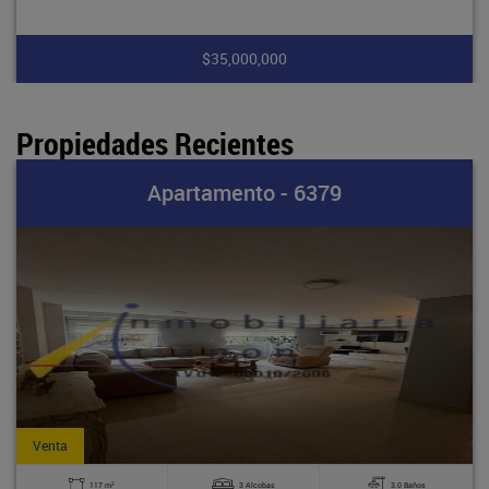
$35,000,000
Propiedades Recientes
Apartamento - 6379
Venta
2
117 m
3 Alcobas
3.0 Baños