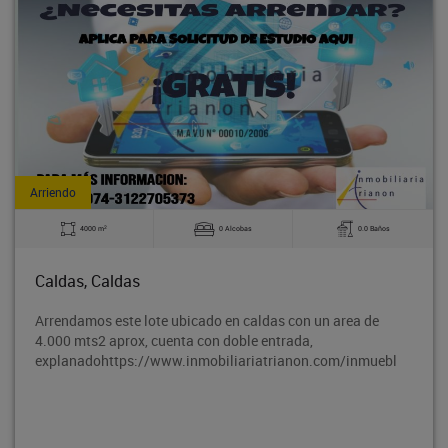
Arriendo
2
4000 m
0 Alcobas
0.0 Baños
Caldas, Caldas
Arrendamos este lote ubicado en caldas con un area de
4.000 mts2 aprox, cuenta con doble entrada,
explanadohttps://www.inmobiliariatrianon.com/inmuebl