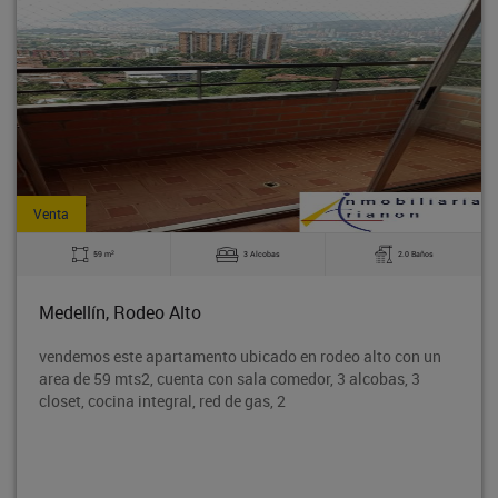
Venta
2
59 m
3 Alcobas
2.0 Baños
Medellín, Rodeo Alto
vendemos este apartamento ubicado en rodeo alto con un
area de 59 mts2, cuenta con sala comedor, 3 alcobas, 3
closet, cocina integral, red de gas, 2