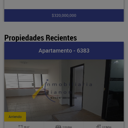
$320,000,000
Propiedades Recientes
Apartamento - 6383
Arriendo
2
95 m
3 Alcobas
2.0 Baños