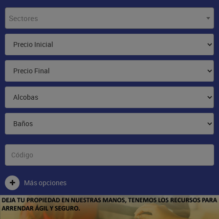
Sectores
Más opciones