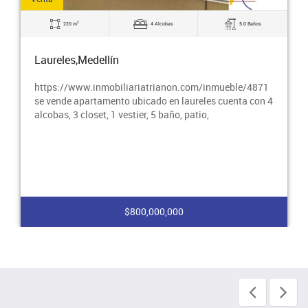
2
220 m
4 Alcobas
5.0 Baños
Laureles,Medellín
https://www.inmobiliariatrianon.com/inmueble/4871
se vende apartamento ubicado en laureles cuenta con 4
alcobas, 3 closet, 1 vestier, 5 baño, patio,
$800,000,000