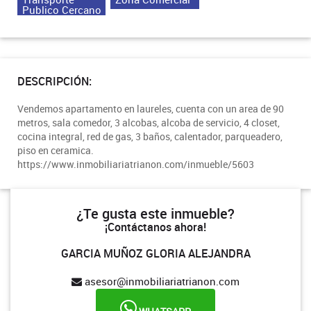
Publico Cercano
DESCRIPCIÓN:
Vendemos apartamento en laureles, cuenta con un area de 90
metros, sala comedor, 3 alcobas, alcoba de servicio, 4 closet,
cocina integral, red de gas, 3 baños, calentador, parqueadero,
piso en ceramica.
https://www.inmobiliariatrianon.com/inmueble/5603
¿Te gusta este inmueble?
¡Contáctanos ahora!
GARCIA MUÑOZ GLORIA ALEJANDRA
asesor@inmobiliariatrianon.com