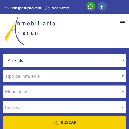
Consigne su propiedad
Zona Clientes
Tipo de inmueble
Municipios
Barrios
BUSCAR