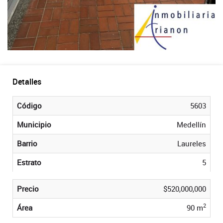
Detalles
Código
5603
Municipio
Medellín
Barrio
Laureles
Estrato
5
Precio
$520,000,000
2
Área
90 m