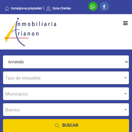
Consigne su propiedad
Zona Clientes
Tipo de inmueble
Municipios
Barrios
BUSCAR