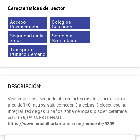
Características del sector
Acceso
Colegios
Pavimentado
Cercanos
Seguridad en la
Sobre Via
zona
Secundaria
Transporte
Publico Cercano
DESCRIPCIÓN:
Vendemos casa segundo piso en belen rosales, cuenta con un
area de 140 metros, sala comedor, 3 alcobas, 3 closet, cocina
integral, red de gas, 3 baños, zona de ropas, piso en ceramica,
estrato 5, PARA ESTRENAR.
https://www.inmobiliariatrianon.com/inmueble/6265