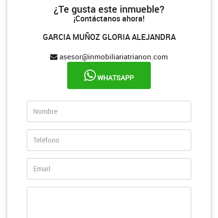
¿Te gusta este inmueble?
¡Contáctanos ahora!
GARCIA MUÑOZ GLORIA ALEJANDRA
asesor@inmobiliariatrianon.com
WHATSAPP