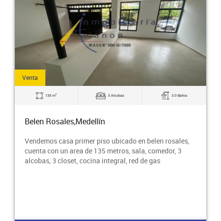
Venta
2
135 m
3 Alcobas
3.0 Baños
Belen Rosales,Medellín
Vendemos casa primer piso ubicado en belen rosales,
cuenta con un area de 135 metros, sala, comedor, 3
alcobas, 3 closet, cocina integral, red de gas