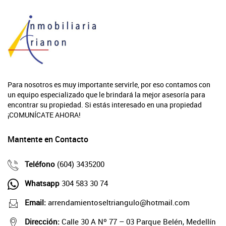
Para nosotros es muy importante servirle, por eso contamos con
un equipo especializado que le brindará la mejor asesoría para
encontrar su propiedad. Si estás interesado en una propiedad
¡COMUNÍCATE AHORA!
Mantente en Contacto
Teléfono
(604) 3435200
Whatsapp
304 583 30 74
Email:
arrendamientoseltriangulo@hotmail.com
Dirección:
Calle 30 A Nº 77 – 03 Parque Belén, Medellín