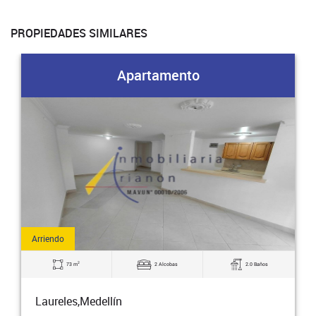
PROPIEDADES SIMILARES
Apartamento
Arriendo
2
73 m
2 Alcobas
2.0 Baños
Laureles,Medellín