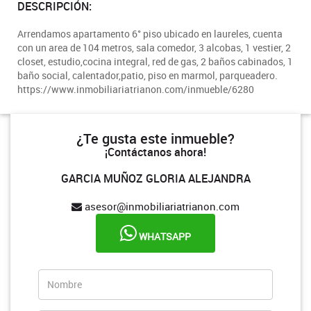
DESCRIPCIÓN:
Arrendamos apartamento 6° piso ubicado en laureles, cuenta
con un area de 104 metros, sala comedor, 3 alcobas, 1 vestier, 2
closet, estudio,cocina integral, red de gas, 2 baños cabinados, 1
baño social, calentador,patio, piso en marmol, parqueadero.
https://www.inmobiliariatrianon.com/inmueble/6280
¿Te gusta este inmueble?
¡Contáctanos ahora!
GARCIA MUÑOZ GLORIA ALEJANDRA
asesor@inmobiliariatrianon.com
WHATSAPP