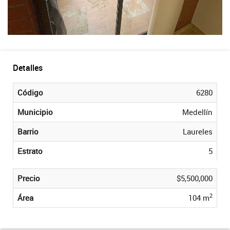
Detalles
Código
6280
Municipio
Medellín
Barrio
Laureles
Estrato
5
Precio
$5,500,000
2
Área
104 m