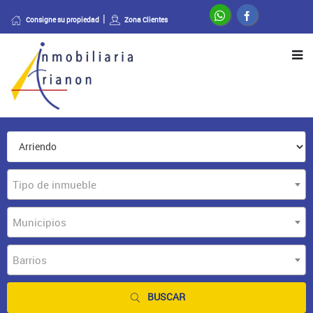
Consigne su propiedad
Zona Clientes
Tipo de inmueble
Municipios
Barrios
BUSCAR