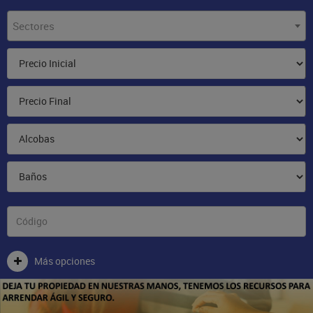
Sectores
Más opciones