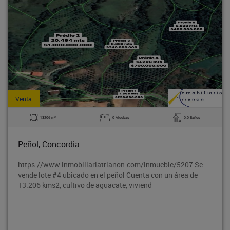
Venta
2
13206 m
0 Alcobas
0.0 Baños
Peñol, Concordia
https://www.inmobiliariatrianon.com/inmueble/5207 Se
vende lote #4 ubicado en el peñol Cuenta con un área de
13.206 kms2, cultivo de aguacate, viviend