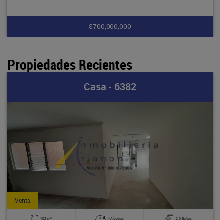
$700,000,000
Propiedades Recientes
Casa - 6382
Venta
2
102 m
4 Alcobas
2.0 Baños