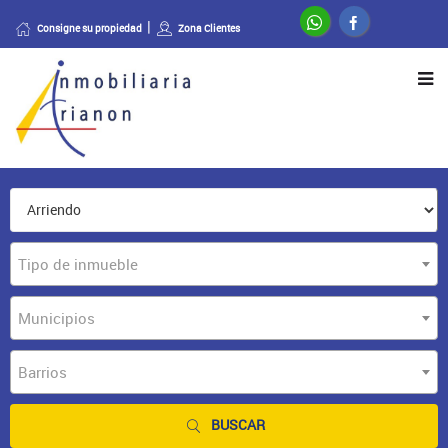
Consigne su propiedad
Zona Clientes
Tipo de inmueble
Municipios
Barrios
BUSCAR