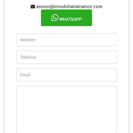
asesor@inmobiliariatrianon.com
WHATSAPP