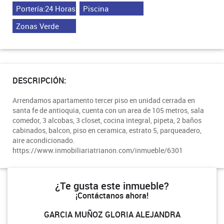
Portería:24 Horas
Piscina
Zonas Verde
DESCRIPCIÓN:
Arrendamos apartamento tercer piso en unidad cerrada en
santa fe de antioquia, cuenta con un area de 105 metros, sala
comedor, 3 alcobas, 3 closet, cocina integral, pipeta, 2 baños
cabinados, balcon, piso en ceramica, estrato 5, parqueadero,
aire acondicionado.
https://www.inmobiliariatrianon.com/inmueble/6301
¿Te gusta este inmueble?
¡Contáctanos ahora!
GARCIA MUÑOZ GLORIA ALEJANDRA