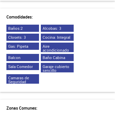
Comodidades:
Baños:2
Alcobas: 3
Closets: 3
Cocina: Integral
Gas: Pipeta
Aire
acondicionado
Balcon
Baño Cabina
Sala Comedor
Garaje cubierto
sencillo
Camaras de
Seguridad
Zonas Comunes: