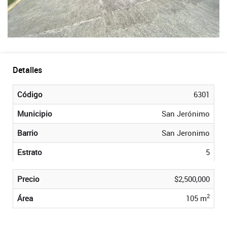
Detalles
Código
6301
Municipio
San Jerónimo
Barrio
San Jeronimo
Estrato
5
Precio
$2,500,000
2
Área
105 m