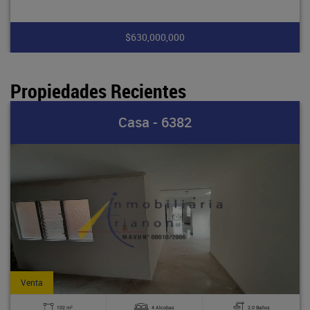
$630,000,000
Propiedades Recientes
Casa - 6382
Venta
2
102 m
4 Alcobas
2.0 Baños