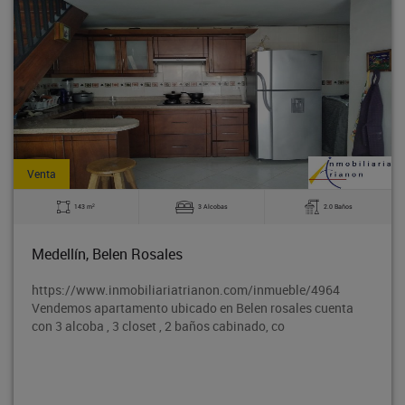
Venta
2
143 m
3 Alcobas
2.0 Baños
Medellín, Belen Rosales
https://www.inmobiliariatrianon.com/inmueble/4964
Vendemos apartamento ubicado en Belen rosales cuenta
con 3 alcoba , 3 closet , 2 baños cabinado, co