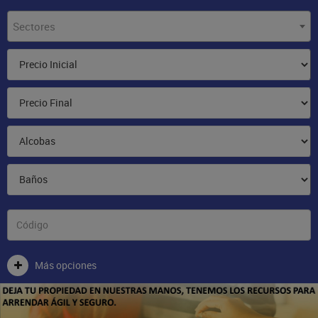
Sectores
Más opciones