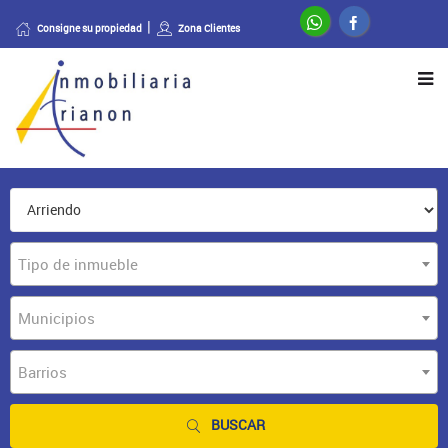
Consigne su propiedad
Zona Clientes
Tipo de inmueble
Municipios
Barrios
BUSCAR