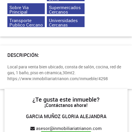
Sobre Via
Supermercados
Principal
Cercanos
Transporte
Universidades
Publico Cercano
Cercanas
DESCRIPCIÓN:
Local para venta bien ubicado, consta de salón, cocina, red de
gas, 1 baño, piso en céramica,30mt2.
https://www.inmobiliariatrianon.com/inmueble/4298
¿Te gusta este inmueble?
¡Contáctanos ahora!
GARCIA MUÑOZ GLORIA ALEJANDRA
asesor@inmobiliariatrianon.com