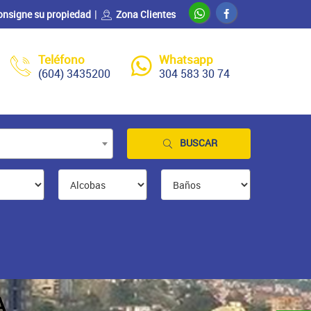
onsigne su propiedad
Zona Clientes
Teléfono
Whatsapp
(604) 3435200
304 583 30 74
BUSCAR
A