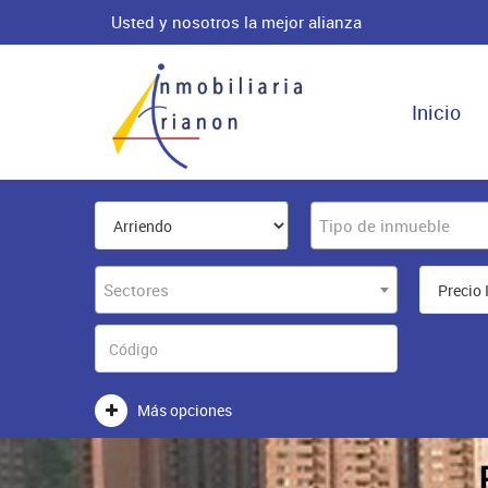
Usted y nosotros la mejor alianza
Inicio
Tipo de inmueble
Sectores
Más opciones