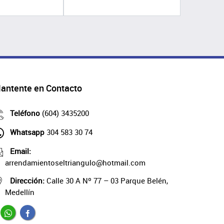
antente en Contacto
Teléfono
(604) 3435200
Whatsapp
304 583 30 74
Email:
arrendamientoseltriangulo@hotmail.com
Dirección:
Calle 30 A Nº 77 – 03 Parque Belén,
Medellín