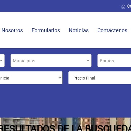
C
Nosotros
Formularios
Noticias
Contáctenos
Municipios
Barrios
RESULTADOS DE LA BUSQUED