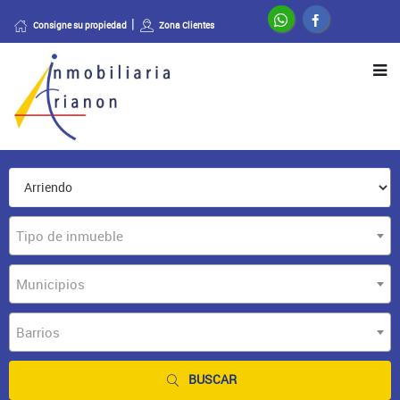
Consigne su propiedad
Zona Clientes
Tipo de inmueble
Municipios
Barrios
BUSCAR