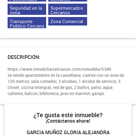
Seguridad en la
Supermercados
zona
Cercanos
Transporte
Zona Comercial
Publico Cercano
DESCRIPCIÓN:
https://www.inmobiliariatrianon.com/inmueble/5349
se vende apartamento en la castellana, cuenta con un area de
120 metros, sala comedor, 3 alcobas, 1 alcoba de servicio, 3
closet, cocina intergral, red de gas, 2 baños, patio, agua
caliente, balcon, biblioteca, piso en marmol, garaje.
¿Te gusta este inmueble?
¡Contáctanos ahora!
GARCIA MUÑOZ GLORIA ALEJANDRA